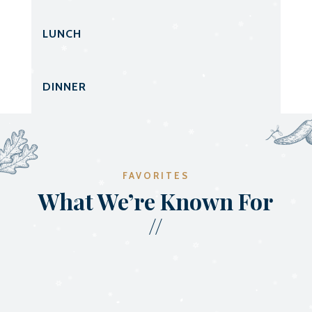
LUNCH
DINNER
FAVORITES
What We’re Known For
//