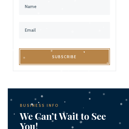
SUBSCRIBE
BUSINESS INFO
We Can’t Wait to See
You!