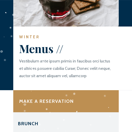
WINTER
Menus //
Vestibulum ante ipsum primis in faucibus orci luctus
et ultrices posuere cubilia Curae; Donec velit neque,
auctor sit amet aliquam vel, ullamcorp
MAKE A RESERVATION
BRUNCH