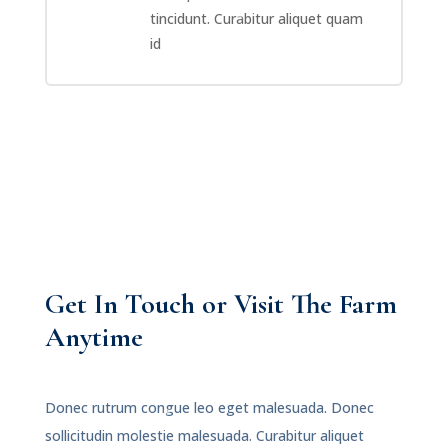
tincidunt. Curabitur aliquet quam
id
Get In Touch or Visit The Farm
Anytime
Donec rutrum congue leo eget malesuada. Donec
sollicitudin molestie malesuada. Curabitur aliquet