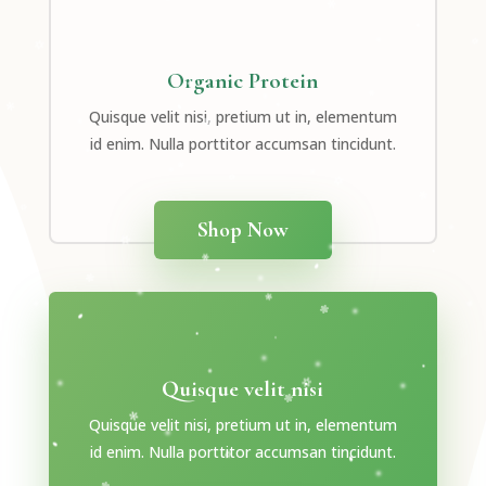
Organic Protein
Quisque velit nisi, pretium ut in, elementum
id enim. Nulla porttitor accumsan tincidunt.
Shop Now
Quisque velit nisi
Quisque velit nisi, pretium ut in, elementum
id enim. Nulla porttitor accumsan tincidunt.