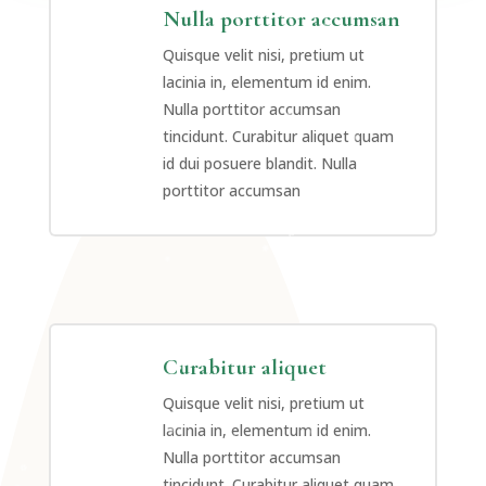
Nulla porttitor accumsan
Quisque velit nisi, pretium ut
lacinia in, elementum id enim.
Nulla porttitor accumsan
tincidunt. Curabitur aliquet quam
id dui posuere blandit. Nulla
porttitor accumsan
Curabitur aliquet
Quisque velit nisi, pretium ut
lacinia in, elementum id enim.
Nulla porttitor accumsan
tincidunt. Curabitur aliquet quam