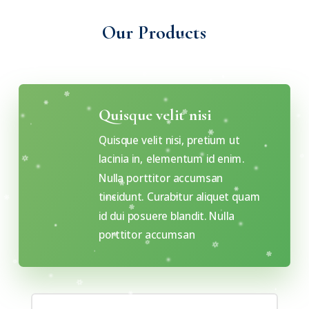
Our Products
Quisque velit nisi
Quisque velit nisi, pretium ut
lacinia in, elementum id enim.
Nulla porttitor accumsan
tincidunt. Curabitur aliquet quam
id dui posuere blandit. Nulla
porttitor accumsan