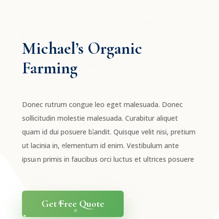
Michael’s Organic
Farming
Donec rutrum congue leo eget malesuada. Donec
sollicitudin molestie malesuada. Curabitur aliquet
quam id dui posuere blandit. Quisque velit nisi, pretium
ut lacinia in, elementum id enim. Vestibulum ante
ipsum primis in faucibus orci luctus et ultrices posuere
Get Free Quote