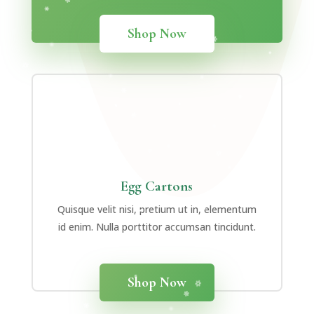
Shop Now
Egg Cartons
Quisque velit nisi, pretium ut in, elementum
id enim. Nulla porttitor accumsan tincidunt.
Shop Now