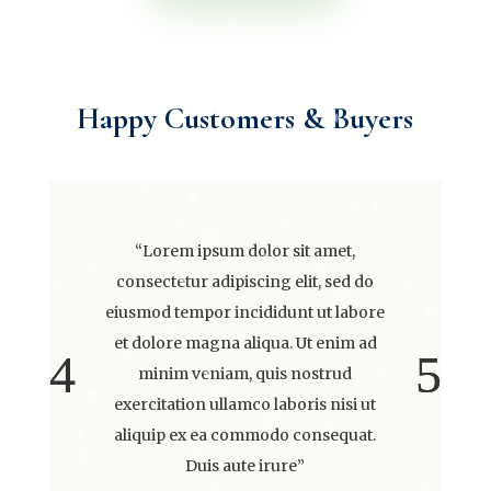
Happy Customers & Buyers
“Lorem ipsum dolor sit amet,
consectetur adipiscing elit, sed do
eiusmod tempor incididunt ut labore
et dolore magna aliqua. Ut enim ad
minim veniam, quis nostrud
exercitation ullamco laboris nisi ut
aliquip ex ea commodo consequat.
Duis aute irure”