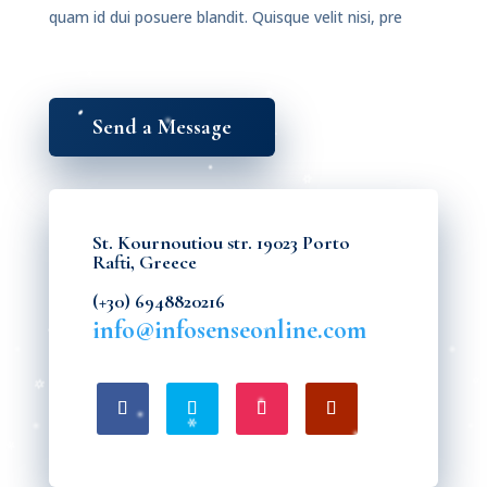
quam id dui posuere blandit. Quisque velit nisi, pre
Send a Message
St. Kournoutiou str. 19023 Porto
Rafti, Greece
(+30) 6948820216
info@infosenseonline.com